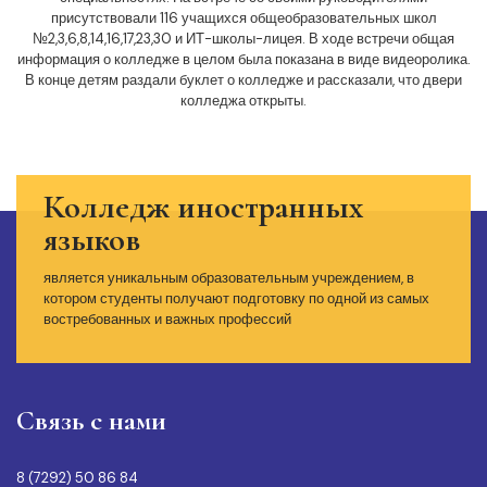
присутствовали 116 учащихся общеобразовательных школ
№2,3,6,8,14,16,17,23,30 и ИТ-школы-лицея. В ходе встречи общая
информация о колледже в целом была показана в виде видеоролика.
В конце детям раздали буклет о колледже и рассказали, что двери
колледжа открыты.
Колледж иностранных
языков
является уникальным образовательным учреждением, в
котором студенты получают подготовку по одной из самых
востребованных и важных профессий
Связь с нами
8 (7292) 50 86 84