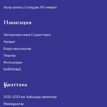
Ақтау қаласы, 3 ш/аудан, 90 ғимарат
Навигация
Үміткерлерге және Студенттерге
Ақпарат
Біздің оқытушылар
Пікірлер
Фотогалерея
БАЙЛАНЫС
Құжаттама
2022-2023 жж. Қабылдау ережелері
Мамаңдықтар