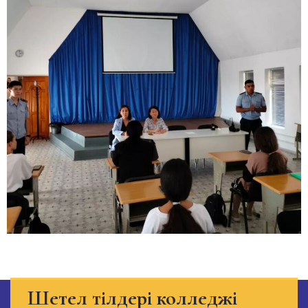
Шетел тілдері колледжі