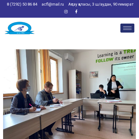
8 (7292) 50 86 84
acfl@mail.ru
Ақтау қаласы, 3 ш/аудан, 90 ғимарат