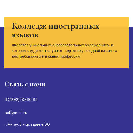
Колледж иностранных
языков
является уникальным образовательным учреждением, в
котором студенты получают подготовку по одной из самых
востребованных и важных профессий
Связь с нами
8 (7292) 50 86 84
acfl@mail.ru
г. Актау, 3 мкр. здание 90