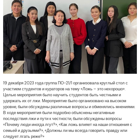
19 декабря 2023 года группа ПО-21/1 организовала круглый стол с
участием студентов и кураторов на тему «Ложь – это нехорошо».
Целью мероприятия было научить студентов быть честными и
удержать их от лжи. Мероприятие было организовано на высоком
уровне, были обсуждены различные вопросы и обменялись мнениями.
В ходе мероприятия были подробно объяснены негативные
последствия лжи и пути к честности, были обсуждены вопросы
«Почему люди иногда лгут?», «Как ложь влияет на наши отношения с
семьей и друзьями?», «Должны ли мы всегда говорить правду или
следует лгать реже?»