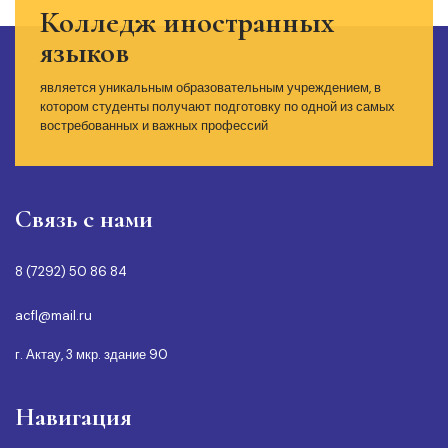
Колледж иностранных
языков
является уникальным образовательным учреждением, в
котором студенты получают подготовку по одной из самых
востребованных и важных профессий
Связь с нами
8 (7292) 50 86 84
acfl@mail.ru
г. Актау, 3 мкр. здание 90
Навигация