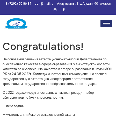
8 (7292) 50 86 84
acfl@mail.ru
Ақтау қаласы, 3 ш/аудан, 90 ғимарат
Congratulations!
На основании решения аттестационной комиссии Департамента по
обеспечению качества в сфере образования Мангистауской области
комитета по обеспечению качества в сфере образования и науки МОН
РК от 24.05.2022г. Колледж иностранных языков успешно прошел
государственную аттестацию и подтвердил соответствие
требованиям государственного образовательного стандарта.
С 2022 года колледж иностранных языков проводит набор
абитуриентов по 5-ти специальностям:
— переводчик
— учитель английского языка основной школы