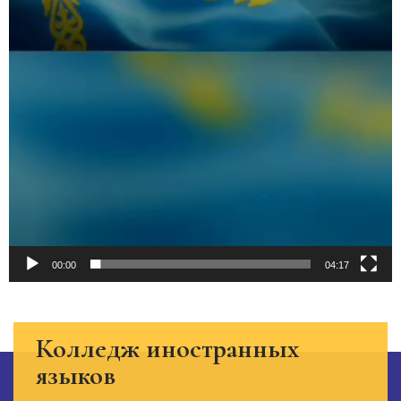
00:00
04:17
Колледж иностранных
языков