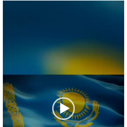
Видеоплеер