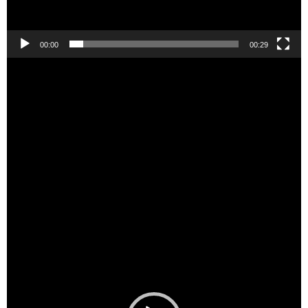
00:00
00:29
Видеоплеер