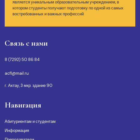
является уникальным образовательным учреждением, в
котором студенты получают подготовку по одной из самых
востребованных и важных профессий
Связь с нами
8 (7292) 50 86 84
acfl@mail.ru
г. Актау, 3 мкр. здание 90
Навигация
Абитуриентам и студентам
Информация
Преподаватели