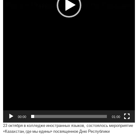
00:00
01:00
23 октября в колледже иностранных языков, состоялось мероприятие
«Казахстан, где мы едины» посвященное Дню Республики