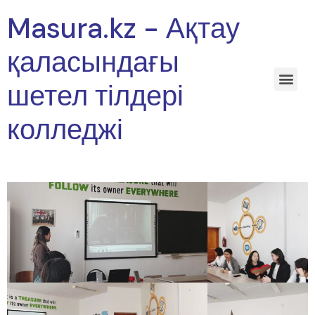
Masura.kz - Ақтау
қаласындағы
шетел тілдері
колледжі